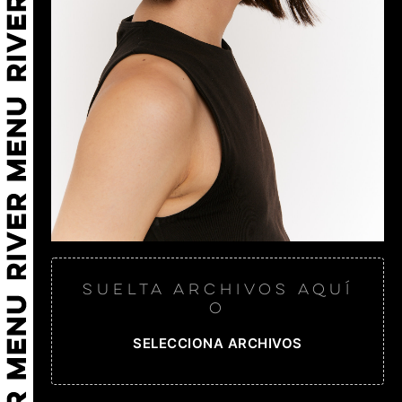
Suelta archivos aquí
o