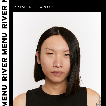
Primer plano
*