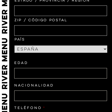
Estado / Provincia / Región
ZIP / Código Postal
País
Edad
Nacionalidad
Teléfono
*