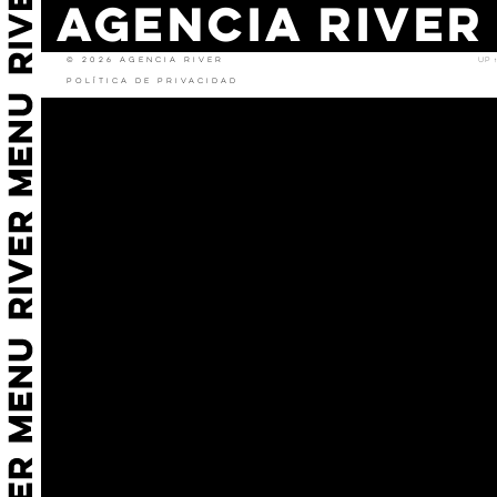
AGENCIA RIVER
© 2026 Agencia River
Up
↑
Política de privacidad