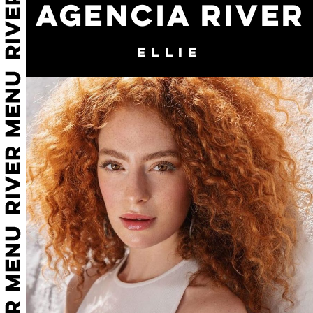
AGENCIA RIVER
ELLIE