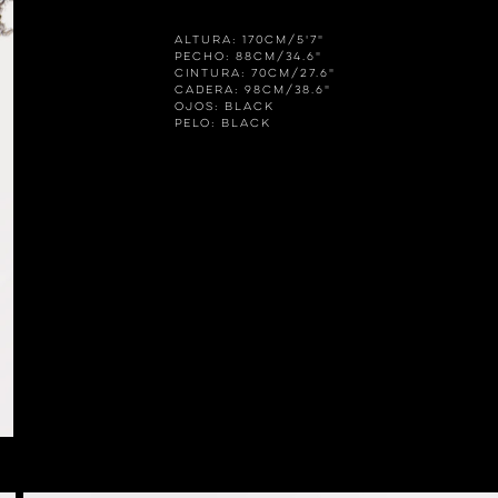
Altura: 170cm/5'7"
Pecho: 88cm/34.6"
Cintura: 70cm/27.6"
Cadera: 98cm/38.6"
Ojos: BLACK
Pelo: BLACK