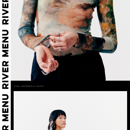
Ojos: BROWN
Pelo: BLACK