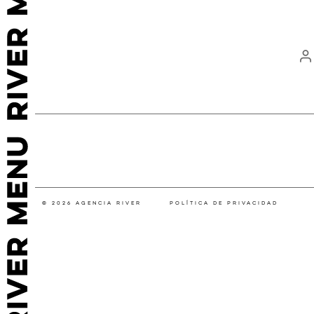
←
SEAT
© 2026 Agencia River
Política de privacidad