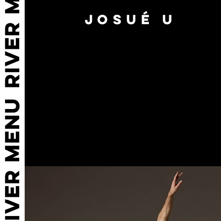
JOSUÉ U