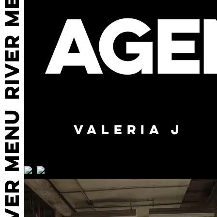
AGE
VALERIA J